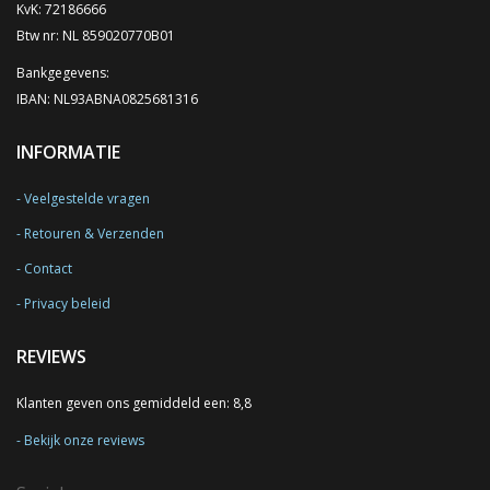
KvK: 72186666
Btw nr: NL 859020770B01
Bankgegevens:
IBAN: NL93ABNA0825681316
INFORMATIE
Veelgestelde vragen
Retouren & Verzenden
Contact
Privacy beleid
REVIEWS
Klanten geven ons gemiddeld een: 8,8
Bekijk onze reviews