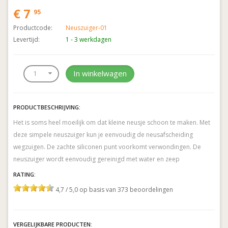
€ 7
95
Productcode:
Neuszuiger-01
Levertijd:
1 - 3 werkdagen
In winkelwagen
PRODUCTBESCHRIJVING:
Het is soms heel moeilijk om dat kleine neusje schoon te maken. Met
deze simpele neuszuiger kun je eenvoudig de neusafscheiding
wegzuigen. De zachte siliconen punt voorkomt verwondingen. De
neuszuiger wordt eenvoudig gereinigd met water en zeep
RATING:
4,7 / 5,0 op basis van 373 beoordelingen
VERGELIJKBARE PRODUCTEN: