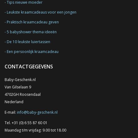
Tips nieuwe moeder
Leukste kraamcadeaus voor een jongen
Praktisch kraamcadeau geven
5 babyshower thema ideeën
De 10 leukste luiertassen
Een persoonlijk kraamcadeau
CONTACTGEGEVENS
Baby-Geschenk.nl
Van Gilselaan 9
4702GH Roosendaal
Nederland
E-mail:
info@baby-geschenk.nl
Tel. +31 (0) 6 55 87 60 01
Maandag t/m vrijdag: 9.00 tot 18.00