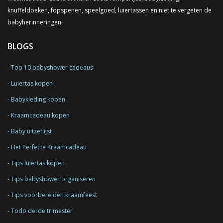
knuffeldoeken, fopspenen, speelgoed, luiertassen en niet te vergeten de
babyherinneringen.
BLOGS
Top 10 babyshower cadeaus
Luiertas kopen
Babykleding kopen
Kraamcadeau kopen
Baby uitzetlijst
Het Perfecte Kraamcadeau
Tips luiertas kopen
Tips babyshower organiseren
Tips voorbereiden kraamfeest
Todo derde trimester