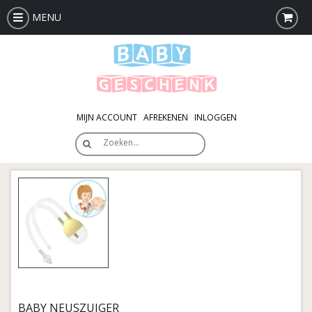
MENU
MIJN ACCOUNT
AFREKENEN
INLOGGEN
Zoeken…
BABY NEUSZUIGER