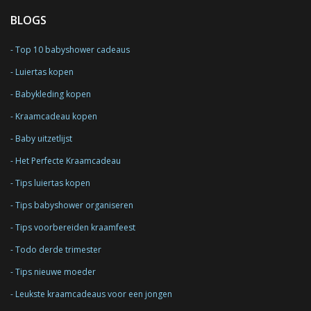
BLOGS
Top 10 babyshower cadeaus
Luiertas kopen
Babykleding kopen
Kraamcadeau kopen
Baby uitzetlijst
Het Perfecte Kraamcadeau
Tips luiertas kopen
Tips babyshower organiseren
Tips voorbereiden kraamfeest
Todo derde trimester
Tips nieuwe moeder
Leukste kraamcadeaus voor een jongen