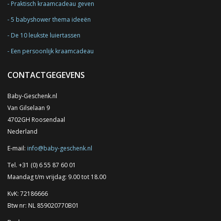
Praktisch kraamcadeau geven
5 babyshower thema ideeën
De 10 leukste luiertassen
Een persoonlijk kraamcadeau
CONTACTGEGEVENS
Baby-Geschenk.nl
Van Gilselaan 9
4702GH Roosendaal
Nederland
E-mail:
info@baby-geschenk.nl
Tel. +31 (0) 6 55 87 60 01
Maandag t/m vrijdag: 9.00 tot 18.00
KvK: 72186666
Btw nr: NL 859020770B01