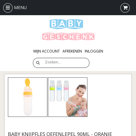
MENU
MIJN ACCOUNT
AFREKENEN
INLOGGEN
Zoeken…
BABY KNIJPFLES OEFENLEPEL 90ML - ORANJE