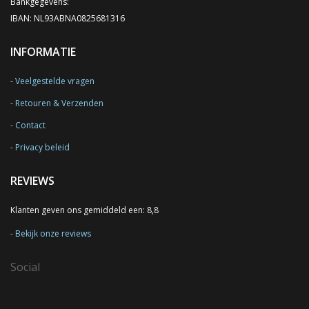
Bankgegevens:
IBAN: NL93ABNA0825681316
INFORMATIE
Veelgestelde vragen
Retouren & Verzenden
Contact
Privacy beleid
REVIEWS
Klanten geven ons gemiddeld een: 8,8
Bekijk onze reviews
Social