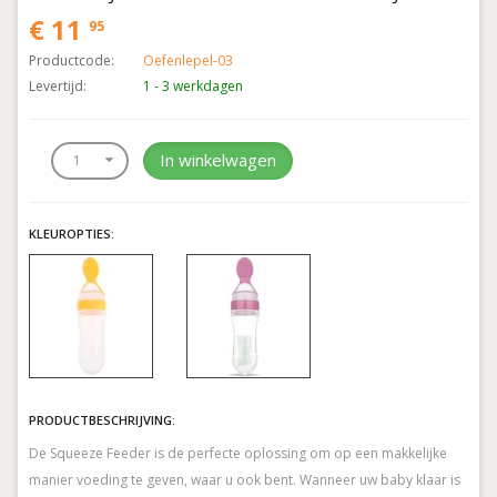
€ 11
95
Productcode:
Oefenlepel-03
Levertijd:
1 - 3 werkdagen
In winkelwagen
KLEUROPTIES:
PRODUCTBESCHRIJVING:
De Squeeze Feeder is de perfecte oplossing om op een makkelijke
manier voeding te geven, waar u ook bent. Wanneer uw baby klaar is