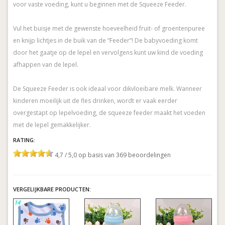
voor vaste voeding, kunt u beginnen met de Squeeze Feeder.
Vul het buisje met de gewenste hoeveelheid fruit- of groentenpuree
en knijp lichtjes in de buik van de “Feeder”! De babyvoeding komt
door het gaatje op de lepel en vervolgens kunt uw kind de voeding
afhappen van de lepel.
De Squeeze Feeder is ook ideaal voor dikvloeibare melk. Wanneer
kinderen moeilijk uit de fles drinken, wordt er vaak eerder
overgestapt op lepelvoeding, de squeeze feeder maakt het voeden
met de lepel gemakkelijker.
RATING:
4,7 / 5,0 op basis van 369 beoordelingen
VERGELIJKBARE PRODUCTEN: