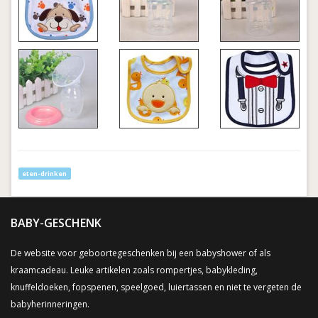
eten-drinken
BABY-GESCHENK
De website voor geboortegeschenken bij een babyshower of als
kraamcadeau. Leuke artikelen zoals rompertjes, babykleding,
knuffeldoeken, fopspenen, speelgoed, luiertassen en niet te vergeten de
babyherinneringen.