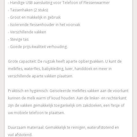
- Handige USB aansluiting voor Telefoon of Flessenwarmer
- Tassenhaken (2 stuks)
- Groot en makkelijk in gebruik
- Isolerende flessenhouder in het voorvak
- Verschillende vakken
- Stevige tas
- Goede prijs-kwaliteit verhouding.
Grote capaciteit: De rugzak heeft aparte opbergvakken. U kunt de
melkfles, waterfles, babykleding, luier, handdoek en meer in
verschillende aparte vakken plaatsen.
Praktisch en hygiënisch: Geïsoleerde melkfles vakken aan de voorkant
kunnen de melk warm of koud houden. Aan de linker- en rechterkant
zijn de vakken gemakkelijk toegankelijk om zakdoeken, een flesje of
uw mobiele telefoon te plaatsen.
Duurzaam materiaal: Gemakkelijk te reinigen, waterafstotend en
vuil afstotend.