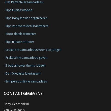
Het Perfecte Kraamcadeau
Tips luiertas kopen
Tips babyshower organiseren
Tips voorbereiden kraamfeest
Todo derde trimester
Tips nieuwe moeder
Leukste kraamcadeaus voor een jongen
Praktisch kraamcadeau geven
5 babyshower thema ideeën
De 10 leukste luiertassen
Een persoonlijk kraamcadeau
CONTACTGEGEVENS
Baby-Geschenk.nl
Van Gilselaan 9