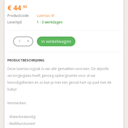
€ 44
95
Productcode:
Luiertas-41
Levertijd:
1 - 3 werkdagen
In winkelwagen
PRODUCTBESCHRIJVING:
Deze luiertas rugzak is van alle gemakken voorzien. De stijvolle
verzorgingstas heeft genoeg opbergruimte voor al uw
benodigdheden en zo kun je met een gerust hart op pad met de
baby!.
Kenmerken:
- Waterbestendig
- Multifunctioneel