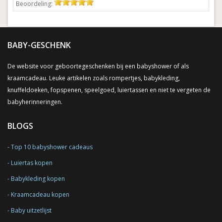
Beoordeling:
BABY-GESCHENK
De website voor geboortegeschenken bij een babyshower of als
kraamcadeau. Leuke artikelen zoals rompertjes, babykleding,
knuffeldoeken, fopspenen, speelgoed, luiertassen en niet te vergeten de
babyherinneringen.
BLOGS
Top 10 babyshower cadeaus
Luiertas kopen
Babykleding kopen
Kraamcadeau kopen
Baby uitzetlijst