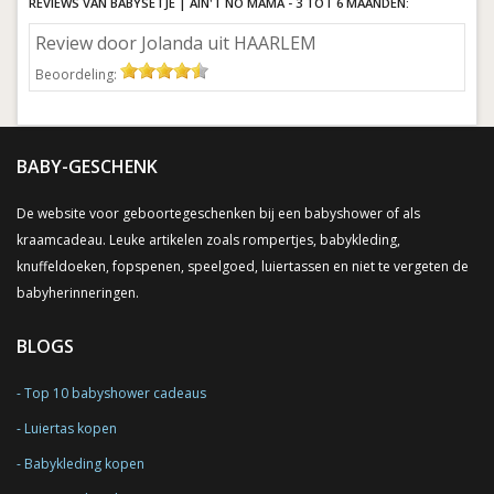
REVIEWS VAN BABYSETJE | AIN'T NO MAMA - 3 TOT 6 MAANDEN:
Review door Jolanda uit HAARLEM
Beoordeling:
BABY-GESCHENK
De website voor geboortegeschenken bij een babyshower of als
kraamcadeau. Leuke artikelen zoals rompertjes, babykleding,
knuffeldoeken, fopspenen, speelgoed, luiertassen en niet te vergeten de
babyherinneringen.
BLOGS
Top 10 babyshower cadeaus
Luiertas kopen
Babykleding kopen