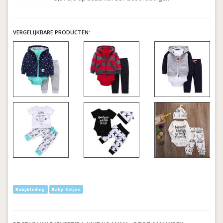
VERGELIJKBARE PRODUCTEN:
Babykleding
Baby-Setjes