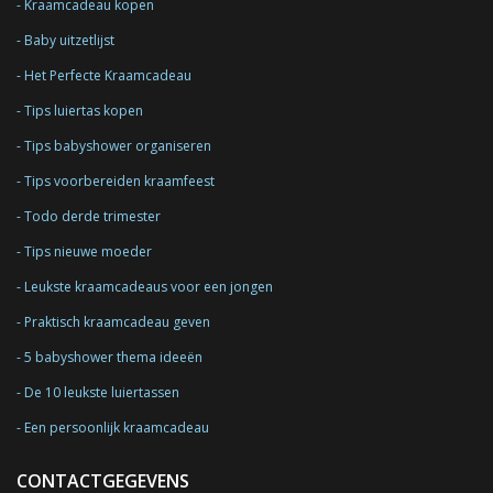
Kraamcadeau kopen
Baby uitzetlijst
Het Perfecte Kraamcadeau
Tips luiertas kopen
Tips babyshower organiseren
Tips voorbereiden kraamfeest
Todo derde trimester
Tips nieuwe moeder
Leukste kraamcadeaus voor een jongen
Praktisch kraamcadeau geven
5 babyshower thema ideeën
De 10 leukste luiertassen
Een persoonlijk kraamcadeau
CONTACTGEGEVENS