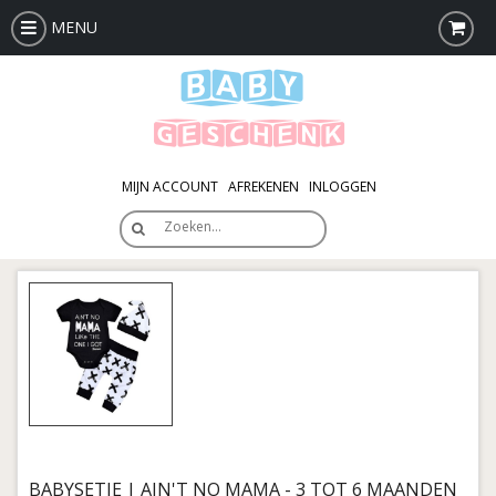
MENU
MIJN ACCOUNT
AFREKENEN
INLOGGEN
Zoeken…
BABYSETJE | AIN'T NO MAMA - 3 TOT 6 MAANDEN