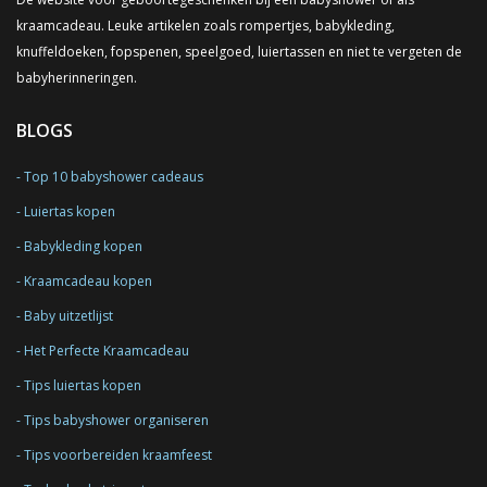
kraamcadeau. Leuke artikelen zoals rompertjes, babykleding,
knuffeldoeken, fopspenen, speelgoed, luiertassen en niet te vergeten de
babyherinneringen.
BLOGS
Top 10 babyshower cadeaus
Luiertas kopen
Babykleding kopen
Kraamcadeau kopen
Baby uitzetlijst
Het Perfecte Kraamcadeau
Tips luiertas kopen
Tips babyshower organiseren
Tips voorbereiden kraamfeest