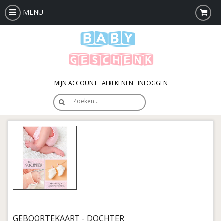
MENU
MIJN ACCOUNT
AFREKENEN
INLOGGEN
Zoeken…
GEBOORTEKAART - DOCHTER