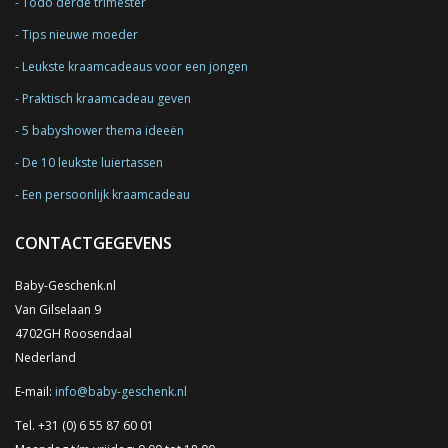
Todo derde trimester
Tips nieuwe moeder
Leukste kraamcadeaus voor een jongen
Praktisch kraamcadeau geven
5 babyshower thema ideeën
De 10 leukste luiertassen
Een persoonlijk kraamcadeau
CONTACTGEGEVENS
Baby-Geschenk.nl
Van Gilselaan 9
4702GH Roosendaal
Nederland
E-mail:
info@baby-geschenk.nl
Tel. +31 (0) 6 55 87 60 01