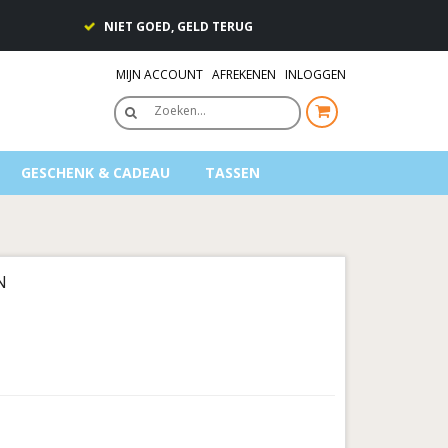
NIET GOED, GELD TERUG
MIJN ACCOUNT
AFREKENEN
INLOGGEN
Zoeken…
GESCHENK & CADEAU
TASSEN
N