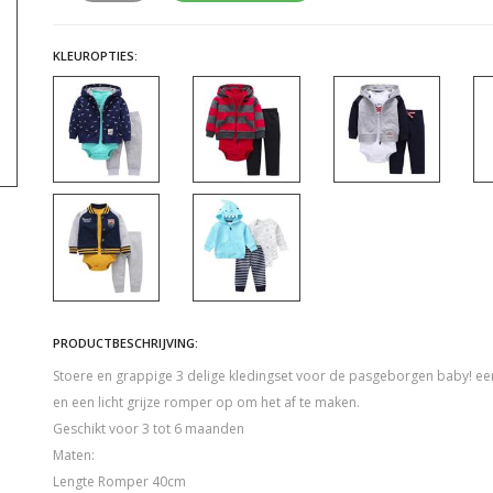
KLEUROPTIES:
PRODUCTBESCHRIJVING:
Stoere en grappige 3 delige kledingset voor de pasgeborgen baby! een 
en een licht grijze romper op om het af te maken.
Geschikt voor 3 tot 6 maanden
Maten:
Lengte Romper 40cm