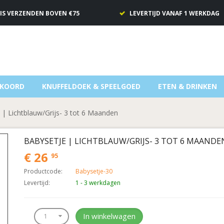
IS VERZENDEN BOVEN €75
LEVERTIJD VANAF 1 WERKDAG
NKOORD
KNUFFELDOEK & SPEELGOED
ETEN & DRINKEN
 | Lichtblauw/Grijs- 3 tot 6 Maanden
BABYSETJE | LICHTBLAUW/GRIJS- 3 TOT 6 MAANDE
€ 26
95
Productcode:
Babysetje-30
Levertijd:
1 - 3 werkdagen
In winkelwagen