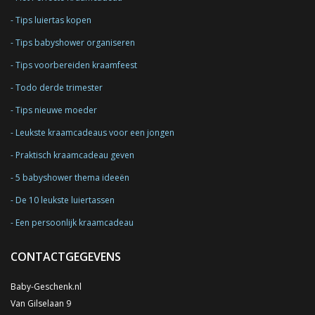
Tips luiertas kopen
Tips babyshower organiseren
Tips voorbereiden kraamfeest
Todo derde trimester
Tips nieuwe moeder
Leukste kraamcadeaus voor een jongen
Praktisch kraamcadeau geven
5 babyshower thema ideeën
De 10 leukste luiertassen
Een persoonlijk kraamcadeau
CONTACTGEGEVENS
Baby-Geschenk.nl
Van Gilselaan 9