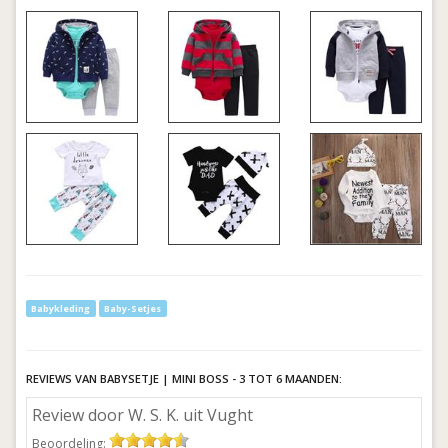
Babykleding
Baby-Setjes
REVIEWS VAN BABYSETJE | MINI BOSS - 3 TOT 6 MAANDEN:
Review door W. S. K. uit Vught
Beoordeling: