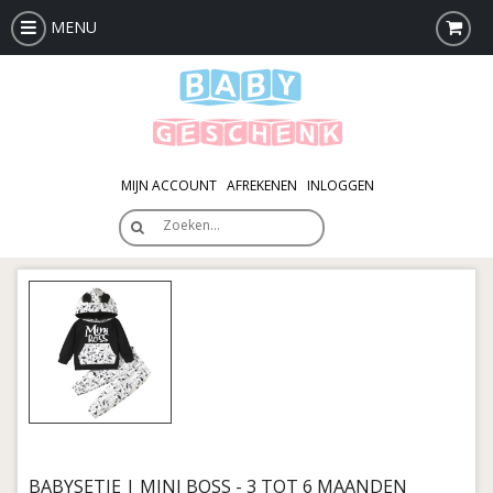
MENU
MIJN ACCOUNT
AFREKENEN
INLOGGEN
Zoeken…
BABYSETJE | MINI BOSS - 3 TOT 6 MAANDEN