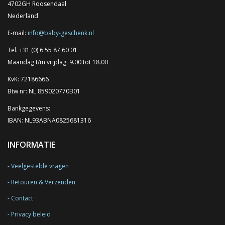
4702GH Roosendaal
Nederland
E-mail:
info@baby-geschenk.nl
Tel. +31 (0) 6 55 87 60 01
Maandag t/m vrijdag: 9.00 tot 18.00
KvK: 72186666
Btw nr: NL 859020770B01
Bankgegevens:
IBAN: NL93ABNA0825681316
INFORMATIE
Veelgestelde vragen
Retouren & Verzenden
Contact
Privacy beleid