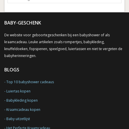
BABY-GESCHENK
De website voor geboortegeschenken bij een babyshower of als
kraamcadeau. Leuke artikelen zoals rompertjes, babykleding,
knuffeldoeken, fopspenen, speelgoed, luiertassen en niet te vergeten de
babyherinneringen.
BLOGS
Top 10 babyshower cadeaus
Luiertas kopen
Babykleding kopen
Kraamcadeau kopen
Baby uitzetlijst
Het Perfecte Kraamcadeau