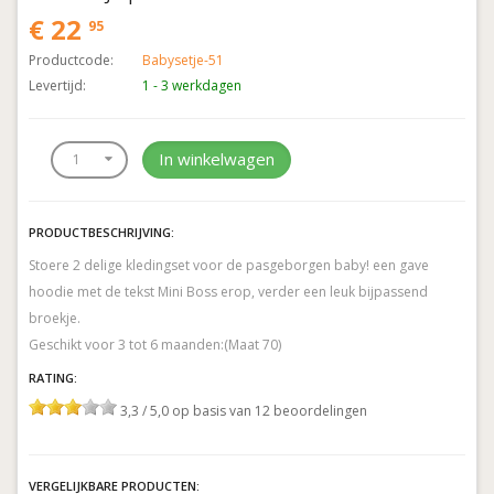
€ 22
95
Productcode:
Babysetje-51
Levertijd:
1 - 3 werkdagen
In winkelwagen
PRODUCTBESCHRIJVING:
Stoere 2 delige kledingset voor de pasgeborgen baby! een gave
hoodie met de tekst Mini Boss erop, verder een leuk bijpassend
broekje.
Geschikt voor 3 tot 6 maanden:(Maat 70)
RATING:
3,3 / 5,0 op basis van 12 beoordelingen
VERGELIJKBARE PRODUCTEN: